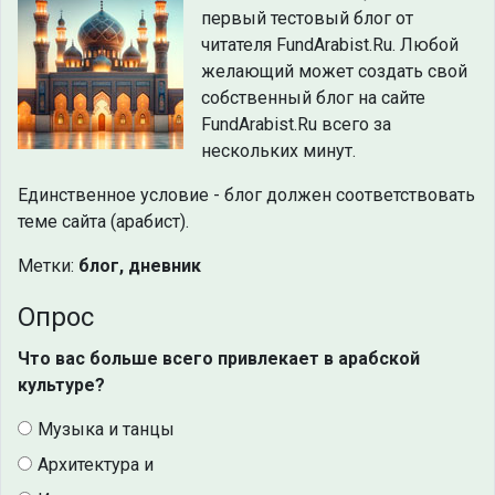
первый тестовый блог от
читателя FundArabist.Ru. Любой
желающий может создать свой
собственный блог на сайте
FundArabist.Ru всего за
нескольких минут.
Единственное условие - блог должен соответствовать
теме сайта (арабист).
Метки:
блог, дневник
Опрос
Что вас больше всего привлекает в арабской
культуре?
Музыка и танцы
Архитектура и