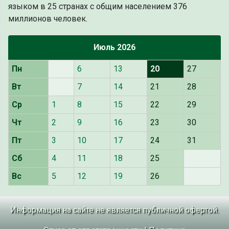
языком в 25 странах с общим населением 376
миллионов человек.
Июль 2026
Пн
6
13
20
27
Вт
7
14
21
28
Ср
1
8
15
22
29
Чт
2
9
16
23
30
Пт
3
10
17
24
31
Сб
4
11
18
25
Вс
5
12
19
26
Информация на сайте не является публичной офертой.