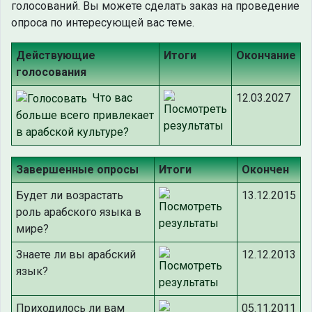
голосований. Вы можете сделать заказ на проведение
опроса по интересующей вас теме.
Действующие
Итоги
Окончание
голосования
Что вас
12.03.2027
больше всего привлекает
в арабской культуре?
Завершенные опросы
Итоги
Окончен
Будет ли возрастать
13.12.2015
роль арабского языка в
мире?
Знаете ли вы арабский
12.12.2013
язык?
Приходилось ли вам
05.11.2011