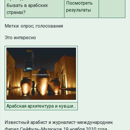
бывать в арабских
странах?
Метки: опрос; голосования
Это интересно
Арабская архитектура и кувшины
Известный арабист и журналист-международник
Фарид Сейфуль-Мулюков 19 ноября 2010 года