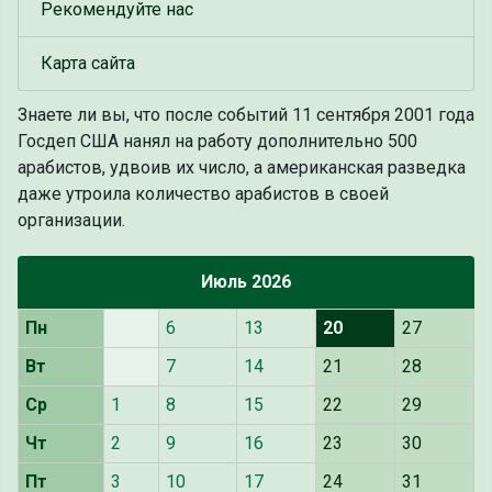
Рекомендуйте нас
Карта сайта
Знаете ли вы, что
после событий 11 сентября 2001 года
Госдеп США нанял на работу дополнительно 500
арабистов, удвоив их число, а американская разведка
даже утроила количество арабистов в своей
организации.
Июль 2026
Пн
6
13
20
27
Вт
7
14
21
28
Ср
1
8
15
22
29
Чт
2
9
16
23
30
Пт
3
10
17
24
31