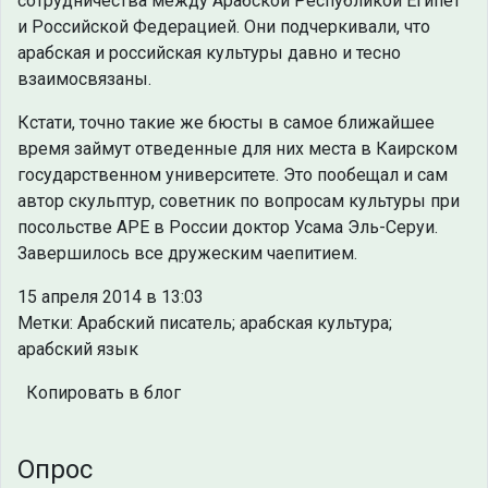
сотрудничества между Арабской Республикой Египет
и Российской Федерацией. Они подчеркивали, что
арабская и российская культуры давно и тесно
взаимосвязаны.
Кстати, точно такие же бюсты в самое ближайшее
время займут отведенные для них места в Каирском
государственном университете. Это пообещал и сам
автор скульптур, советник по вопросам культуры при
посольстве АРЕ в России доктор Усама Эль-Серуи.
Завершилось все дружеским чаепитием.
15 апреля 2014 в 13:03
Метки: Арабский писатель; арабская культура;
арабский язык
Копировать в блог
Опрос