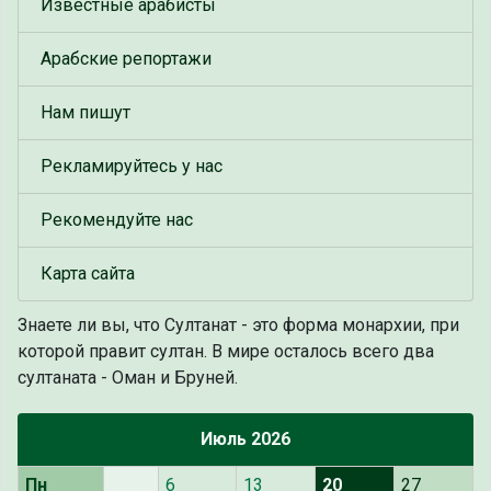
Известные арабисты
Арабские репортажи
Нам пишут
Рекламируйтесь у нас
Рекомендуйте нас
Карта сайта
Знаете ли вы, что
Султанат - это форма монархии, при
которой правит султан. В мире осталось всего два
султаната - Оман и Бруней.
Июль 2026
Пн
6
13
20
27