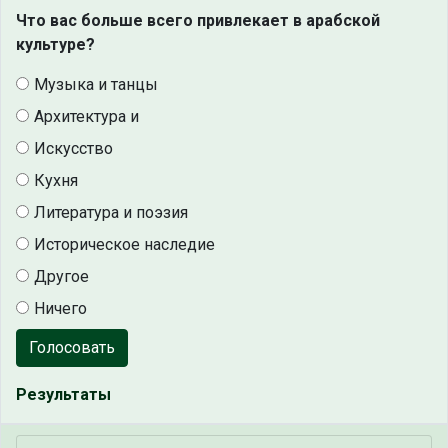
Что вас больше всего привлекает в арабской
культуре?
Музыка и танцы
Архитектура и
Искусство
Кухня
Литература и поэзия
Историческое наследие
Другое
Ничего
Голосовать
Результаты