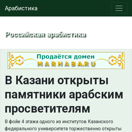
Арабистика
Российская арабистика
В Казани открыты
памятники арабским
просветителям
В фойе 4 этажа одного из институтов Казанского
федерального университета торжественно открыты