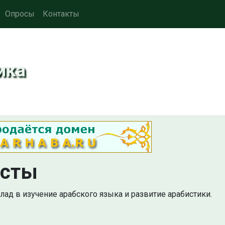
Опросы
Контакты
ика
исты
ад в изучение арабского языка и развитие арабистики.