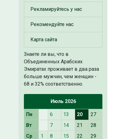
Рекламируйтесь у нас
Рекомендуйте нас
Карта сайта
Знаете ли вы, что
в
Объединенных Арабских
Эмиратах проживает в два раза
больше мужчин, чем женщин -
68 и 32% соответственно.
Июль 2026
Пн
6
13
20
27
Вт
7
14
21
28
Ср
1
8
15
22
29