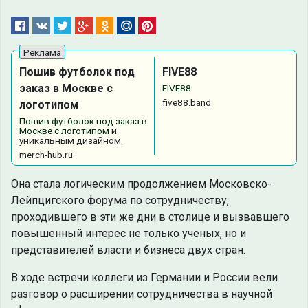
Пошив футболок под
FIVE88
заказ в Москве с
FIVE88
five88.band
логотипом
Пошив футболок под заказ в
Москве с логотипом
и
уникальным дизайном.
merch-hub.ru
Она стала логическим продолжением Московско-
Лейпцигского форума по сотрудничеству,
проходившего в эти же дни в столице и вызвавшего
повышенный интерес не только ученых, но и
представителей власти и бизнеса двух стран.
В ходе встречи коллеги из Германии и России вели
разговор о расширении сотрудничества в научной