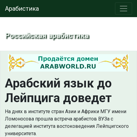
Арабистика
Российская арабистика
Арабский язык до
Лейпцига доведет
На днях в институте стран Азии и Африки МГУ имени
Ломоносова прошла встреча арабистов ВУЗа с
делегацией института востоковедения Лейпцигского
университета.