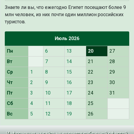
Знаете ли вы, что
ежегодно Египет посещают более 9
млн человек, из них почти один миллион российских
туристов.
Июль 2026
Пн
6
13
20
27
Вт
7
14
21
28
Ср
1
8
15
22
29
Чт
2
9
16
23
30
Пт
3
10
17
24
31
Сб
4
11
18
25
Вс
5
12
19
26
Информация на сайте не является публичной офертой.