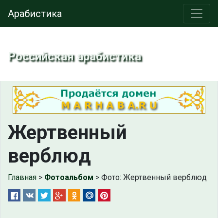
Арабистика
Российская арабистика
Жертвенный
верблюд
Главная
>
Фотоальбом
> Фото: Жертвенный верблюд