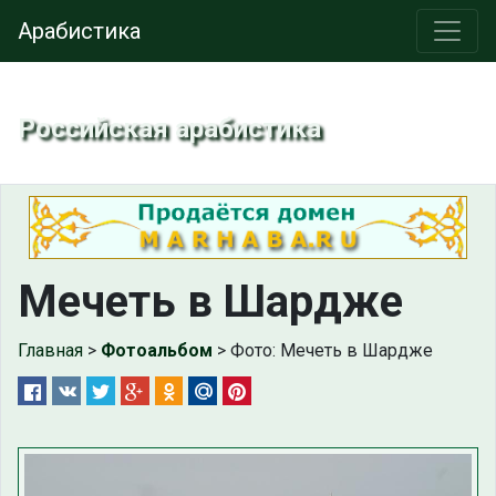
Арабистика
Российская арабистика
Мечеть в Шардже
Главная
>
Фотоальбом
> Фото: Мечеть в Шардже