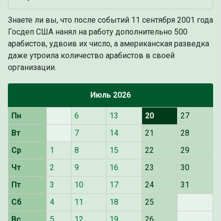
Знаете ли вы, что
после событий 11 сентября 2001 года
Госдеп США нанял на работу дополнительно 500
арабистов, удвоив их число, а американская разведка
даже утроила количество арабистов в своей
организации.
Июль 2026
Пн
6
13
20
27
Вт
7
14
21
28
Ср
1
8
15
22
29
Чт
2
9
16
23
30
Пт
3
10
17
24
31
Сб
4
11
18
25
Вс
5
12
19
26