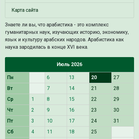
Карта сайта
Знаете ли вы, что
арабистика - это комплекс
гуманитарных наук, изучающих историю, экономику,
язык и культуру арабских народов. Арабистика как
наука зародилась в конце XVI века.
Июль 2026
Пн
6
13
20
27
Вт
7
14
21
28
Ср
1
8
15
22
29
Чт
2
9
16
23
30
Пт
3
10
17
24
31
Сб
4
11
18
25