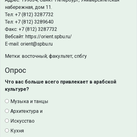
набережная, дом 11.
Тел: +7 (812) 3287732
Тел: +7 (812) 3289640
Факс: +7 (812) 3287732
Вебсайт: https://orient.spbu.ru/
E-mail: orient@spbu.ru
Метки: восточный; факультет; спбгу
Опрос
Что вас больше всего привлекает в арабской
культуре?
Музыка и танцы
Архитектура и
Искусство
Кухня