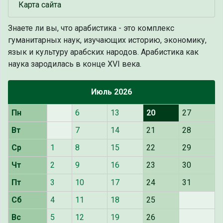
Карта сайта
Знаете ли вы, что
арабистика - это комплекс
гуманитарных наук, изучающих историю, экономику,
язык и культуру арабских народов. Арабистика как
наука зародилась в конце XVI века.
Июль 2026
Пн
6
13
20
27
Вт
7
14
21
28
Ср
1
8
15
22
29
Чт
2
9
16
23
30
Пт
3
10
17
24
31
Сб
4
11
18
25
Вс
5
12
19
26