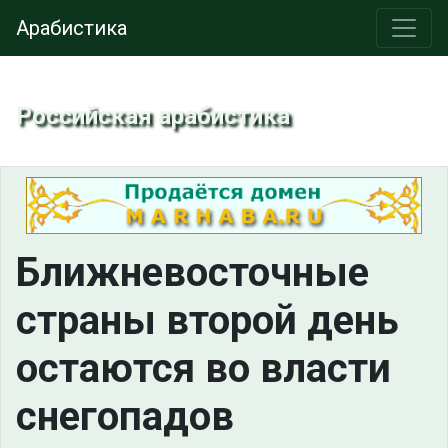
Арабистика
Российская арабистика
Ближневосточные
страны второй день
остаются во власти
снегопадов