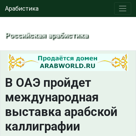
Арабистика
Российская арабистика
В ОАЭ пройдет
международная
выставка арабской
каллиграфии