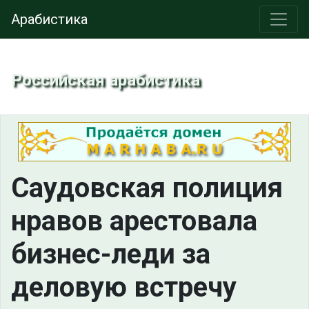
Арабистика
Российская арабистика
Саудовская полиция
нравов арестовала
бизнес-леди за
деловую встречу