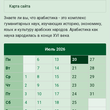
Карта сайта
Знаете ли вы, что
арабистика - это комплекс
гуманитарных наук, изучающих историю, экономику,
язык и культуру арабских народов. Арабистика как
наука зародилась в конце XVI века.
Июль 2026
Пн
6
13
20
27
Вт
7
14
21
28
Ср
1
8
15
22
29
Чт
2
9
16
23
30
Пт
3
10
17
24
31
Сб
4
11
18
25