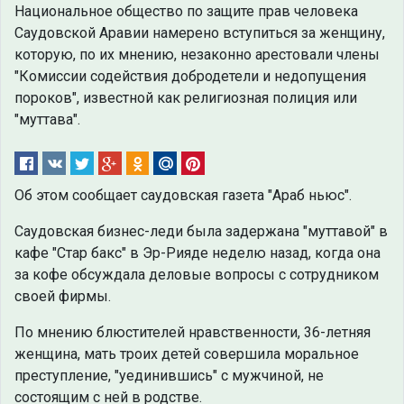
Национальное общество по защите прав человека
Саудовской Аравии намерено вступиться за женщину,
которую, по их мнению, незаконно арестовали члены
"Комиссии содействия добродетели и недопущения
пороков", известной как религиозная полиция или
"муттава".
Об этом сообщает саудовская газета "Араб ньюс".
Саудовская бизнес-леди была задержана "муттавой" в
кафе "Стар бакс" в Эр-Рияде неделю назад, когда она
за кофе обсуждала деловые вопросы с сотрудником
своей фирмы.
По мнению блюстителей нравственности, 36-летняя
женщина, мать троих детей совершила моральное
преступление, "уединившись" с мужчиной, не
состоящим с ней в родстве.