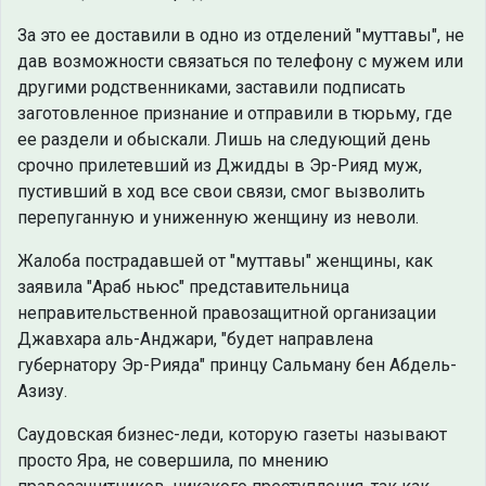
За это ее доставили в одно из отделений "муттавы", не
дав возможности связаться по телефону с мужем или
другими родственниками, заставили подписать
заготовленное признание и отправили в тюрьму, где
ее раздели и обыскали. Лишь на следующий день
срочно прилетевший из Джидды в Эр-Рияд муж,
пустивший в ход все свои связи, смог вызволить
перепуганную и униженную женщину из неволи.
Жалоба пострадавшей от "муттавы" женщины, как
заявила "Араб ньюс" представительница
неправительственной правозащитной организации
Джавхара аль-Анджари, "будет направлена
губернатору Эр-Рияда" принцу Сальману бен Абдель-
Азизу.
Саудовская бизнес-леди, которую газеты называют
просто Яра, не совершила, по мнению