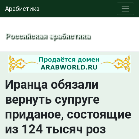
Арабистика
Российская арабистика
Иранца обязали
вернуть супруге
приданое, состоящие
из 124 тысяч роз