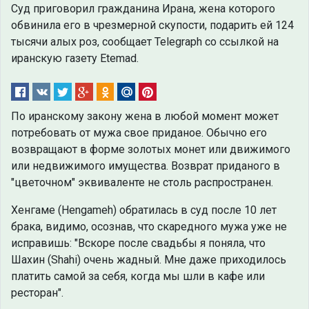
Суд приговорил гражданина Ирана, жена которого
обвинила его в чрезмерной скупости, подарить ей 124
тысячи алых роз, сообщает Telegraph со ссылкой на
иранскую газету Etemad.
По иранскому закону жена в любой момент может
потребовать от мужа свое приданое. Обычно его
возвращают в форме золотых монет или движимого
или недвижимого имущества. Возврат приданого в
"цветочном" эквиваленте не столь распространен.
Хенгаме (Hengameh) обратилась в суд после 10 лет
брака, видимо, осознав, что скаредного мужа уже не
исправишь: "Вскоре после свадьбы я поняла, что
Шахин (Shahi) очень жадный. Мне даже приходилось
платить самой за себя, когда мы шли в кафе или
ресторан".