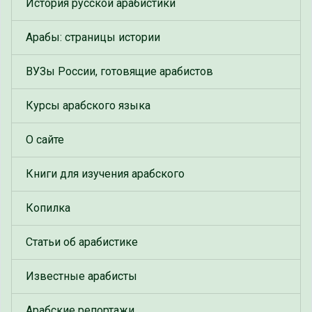
История русской арабистики
Арабы: страницы истории
ВУЗы России, готовящие арабистов
Курсы арабского языка
О сайте
Книги для изучения арабского
Копилка
Статьи об арабистике
Известные арабисты
Арабские репортажи