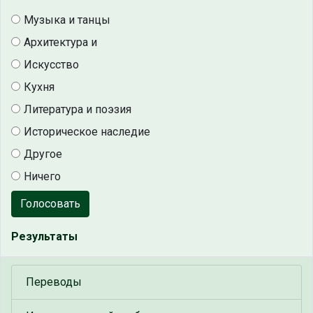
Музыка и танцы
Архитектура и
Искусство
Кухня
Литература и поэзия
Историческое наследие
Другое
Ничего
Голосовать
Результаты
Переводы