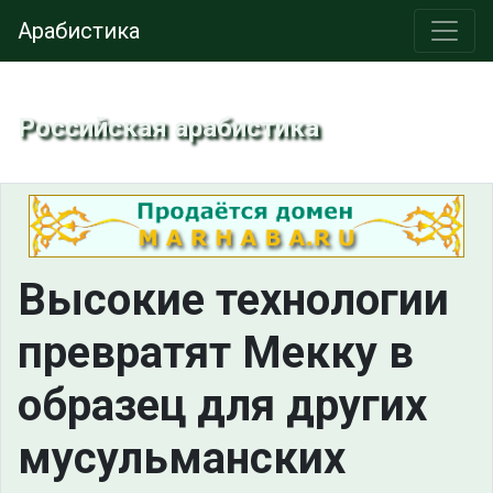
Арабистика
Российская арабистика
Высокие технологии
превратят Мекку в
образец для других
мусульманских