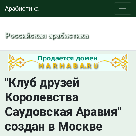
Арабистика
Российская арабистика
"Клуб друзей
Королевства
Саудовская Аравия"
создан в Москве