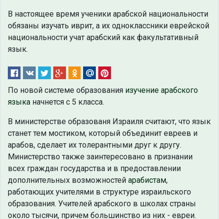
В настоящее время ученики арабской национальности
обязаны изучать иврит, а их одноклассники еврейской
национальности учат арабский как факультативный
язык.
По новой системе образования
изучение арабского
языка
начнется с 5 класса.
В министерстве образованя Израиля считают, что язык
станет тем мостиком, который объединит евреев и
арабов, сделает их толерантными друг к другу.
Министерство также заинтересовано в признании
всех граждан государства и в предоставлении
дополнительных возможностей
арабистам
,
работающих учителями в структуре израильского
образования. Учителей арабского в школах страны
около тысячи, причем большинство из них - евреи.