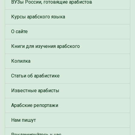
ВУЗы России, готовящие арабистов
Курсы арабского языка
О сайте
Книги для изучения арабского
Копилка
Статьи об арабистике
Известные арабисты
Арабские репортажи
Нам пишут
Рекламируйтесь у нас