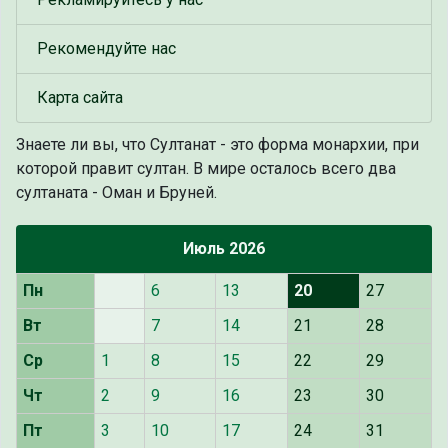
Рекомендуйте нас
Карта сайта
Знаете ли вы, что
Султанат - это форма монархии, при
которой правит султан. В мире осталось всего два
султаната - Оман и Бруней.
Июль 2026
Пн
6
13
20
27
Вт
7
14
21
28
Ср
1
8
15
22
29
Чт
2
9
16
23
30
Пт
3
10
17
24
31