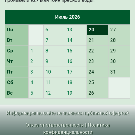
произвели 927 млн тонн пресной воды.
Июль 2026
Пн
6
13
20
27
Вт
7
14
21
28
Ср
1
8
15
22
29
Чт
2
9
16
23
30
Пт
3
10
17
24
31
Сб
4
11
18
25
Вс
5
12
19
26
Информация на сайте не является публичной офертой.
Отказ от ответственности
|
Политика
конфиденциальности