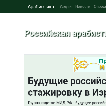
Арабистика
Услуги
Новости
Опрос
Российская арабист
Будущие российс
стажировку в Из
Группа кадетов МИД РФ - будущее российс