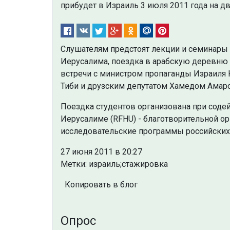
прибудет в Израиль 3 июля 2011 года на 
Слушателям предстоят лекции и семинары 
Иерусалима, поездка в арабскую деревню 
встречи с министром пропаганды Израиля
Тиби и друзским депутатом Хамедом Амар
Поездка студентов организована при соде
Иерусалиме (RFHU) - благотворительной о
исследовательские программы российских 
27 июня 2011 в 20:27
Метки: израиль;стажировка
Копировать в блог
Опрос