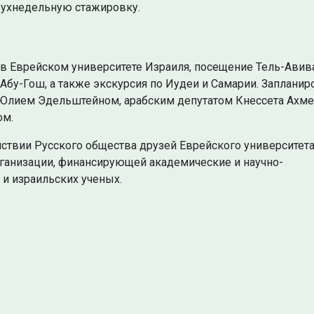
двухнедельную стажировку.
в Еврейском университете Израиля, посещение Тель-Авив
Абу-Гош, а также экскурсия по Иудеи и Самарии. Заплани
 Юлием Эдельштейном, арабским депутатом Кнессета Ахм
ом.
йствии Русского общества друзей Еврейского университета
рганизации, финансирующей академические и научно-
и израильских ученых.