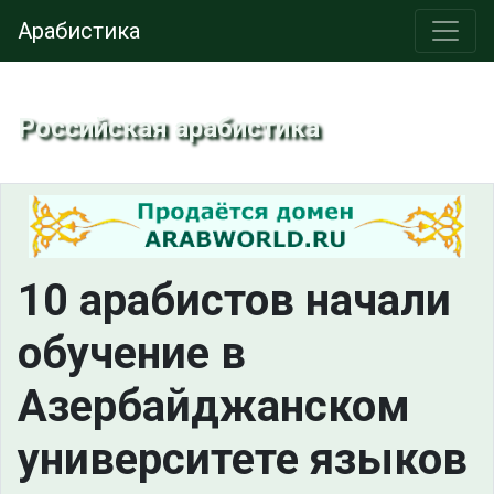
Арабистика
Российская арабистика
10 арабистов начали
обучение в
Азербайджанском
университете языков