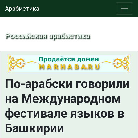
Арабистика
Российская арабистика
По-арабски говорили
на Международном
фестивале языков в
Башкирии