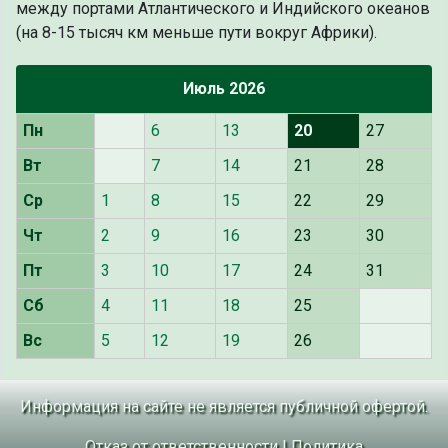
между портами Атлантического и Индийского океанов
(на 8-15 тысяч км меньше пути вокруг Африки).
Июль 2026
Пн
6
13
20
27
Вт
7
14
21
28
Ср
1
8
15
22
29
Чт
2
9
16
23
30
Пт
3
10
17
24
31
Сб
4
11
18
25
Вс
5
12
19
26
Информация на сайте не является публичной офертой.
Отказ от ответственности
|
Политика