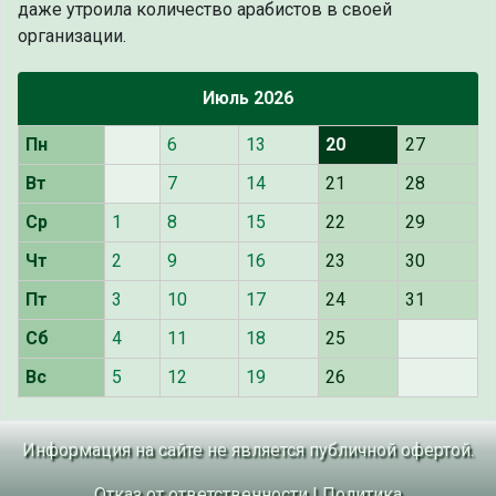
даже утроила количество арабистов в своей
организации.
Июль 2026
Пн
6
13
20
27
Вт
7
14
21
28
Ср
1
8
15
22
29
Чт
2
9
16
23
30
Пт
3
10
17
24
31
Сб
4
11
18
25
Вс
5
12
19
26
Информация на сайте не является публичной офертой.
Отказ от ответственности
|
Политика