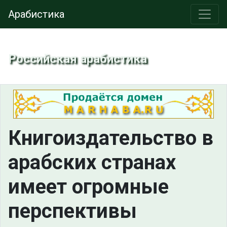
Арабистика
Российская арабистика
Книгоиздательство в
арабских странах
имеет огромные
перспективы