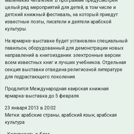
маленьких читателей. В программе предусмотрен
целый ряд мероприятий для детей, в том числе и
детский книжный фестиваль, на который приедут
известные поэты, писатели и деятели арабской
культуры.
На ярмарке-выставке будет установлен специальный
павильон, оборудованный для демонстрации новых
направлений в книгоиздании: электронные версии
всем известных книг и лучших учебников. Отдельная
секция выставки отведена религиозной литературе
для подрастающего поколения.
Продлится Международная каирская книжная
ярмарка-выставка до 5 февраля.
23 января 2013 в 20:02
Метки: арабские страны; арабский язык; арабская
культура