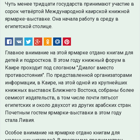
Чуть менее тридцати государств принимают участие в
сорок четвёртой Международной каирской книжной
ярмарке-выставке. Она начала работу в среду в
египетской столице.
Главное внимание на этой ярмарке отдано книгам для
детей и подростков. В этом году книжный форум в
Каире проходит под слоганом "Диалог вместо
противостояния". По представленной организаторами
информации, в Каире, на этой одной из крупнейших
книжных выставок Ближнего Востока, собраны более
семисот издательств, в том числе почти пятьсот
египетских и около двухсот из других арабских стран.
Почетным гостем ярмарки-выставки в этом году
стала Ливия.
Особое внимание на ярмарке отдано книгам для