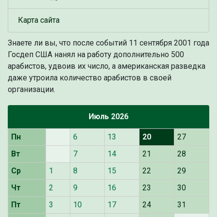
Карта сайта
Знаете ли вы, что
после событий 11 сентября 2001 года
Госдеп США нанял на работу дополнительно 500
арабистов, удвоив их число, а американская разведка
даже утроила количество арабистов в своей
организации.
Июль 2026
Пн
6
13
20
27
Вт
7
14
21
28
Ср
1
8
15
22
29
Чт
2
9
16
23
30
Пт
3
10
17
24
31