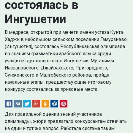
состоялась в
Ингушетии
В медресе, открытой при мечети имени устаза Кунта-
Хаджи в небольшом сельском поселении Гамурзиево
(Ингушетия), состоялась Республиканская олимпиада
по знаниям грамматики арабского языка среди
учащихся духовных школ Ингушетии. Муталимы
Назрановского, Джайрахского, Пригородного,
Сунженского и Малгобеского районов, пройдя
начальные этапы, предшествующие итоговому
конкурсу состязались за призовые места.
Для правильной оценки знаний участников
олимпиады, жюри предлагало конкурсантам отвечать
на один и тот же вопрос. Работала система таким