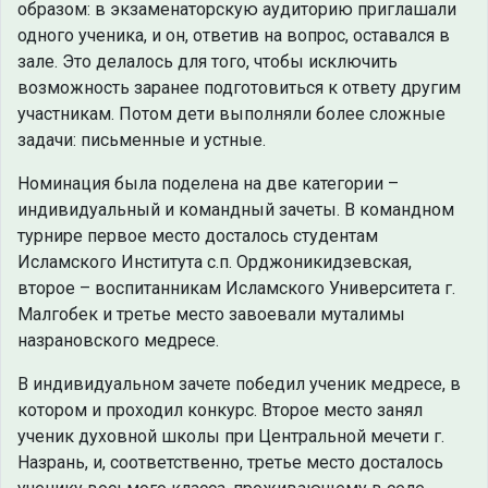
образом: в экзаменаторскую аудиторию приглашали
одного ученика, и он, ответив на вопрос, оставался в
зале. Это делалось для того, чтобы исключить
возможность заранее подготовиться к ответу другим
участникам. Потом дети выполняли более сложные
задачи: письменные и устные.
Номинация была поделена на две категории –
индивидуальный и командный зачеты. В командном
турнире первое место досталось студентам
Исламского Института с.п. Орджоникидзевская,
второе – воспитанникам Исламского Университета г.
Малгобек и третье место завоевали муталимы
назрановского медресе.
В индивидуальном зачете победил ученик медресе, в
котором и проходил конкурс. Второе место занял
ученик духовной школы при Центральной мечети г.
Назрань, и, соответственно, третье место досталось