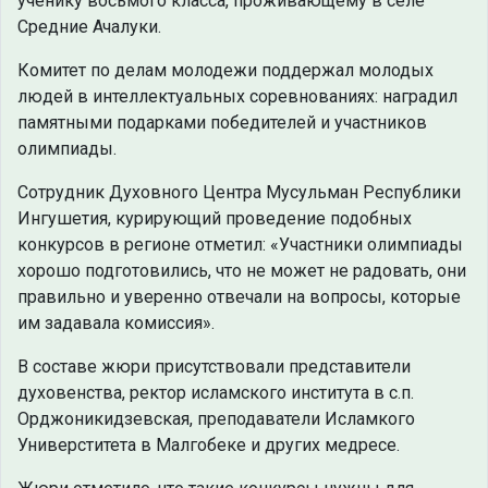
ученику восьмого класса, проживающему в селе
Средние Ачалуки.
Комитет по делам молодежи поддержал молодых
людей в интеллектуальных соревнованиях: наградил
памятными подарками победителей и участников
олимпиады.
Сотрудник Духовного Центра Мусульман Республики
Ингушетия, курирующий проведение подобных
конкурсов в регионе отметил: «Участники олимпиады
хорошо подготовились, что не может не радовать, они
правильно и уверенно отвечали на вопросы, которые
им задавала комиссия».
В составе жюри присутствовали представители
духовенства, ректор исламского института в с.п.
Орджоникидзевская, преподаватели Исламкого
Универститета в Малгобеке и других медресе.