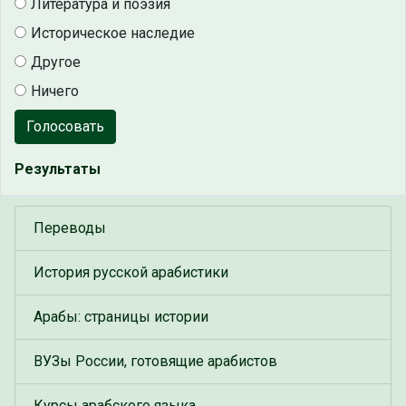
Литература и поэзия
Историческое наследие
Другое
Ничего
Голосовать
Результаты
Переводы
История русской арабистики
Арабы: страницы истории
ВУЗы России, готовящие арабистов
Курсы арабского языка