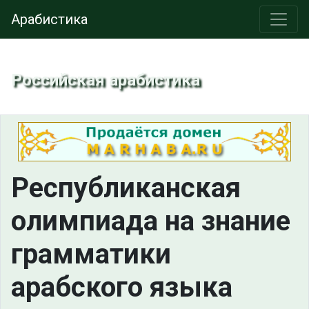
Арабистика
Российская арабистика
Республиканская
олимпиада на знание
грамматики
арабского языка