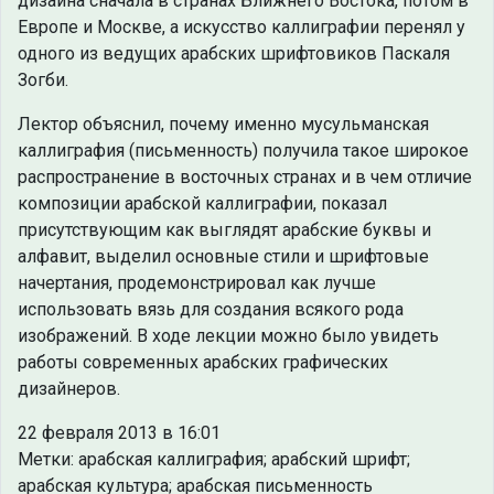
дизайна сначала в странах Ближнего Востока, потом в
Европе и Москве, а искусство каллиграфии перенял у
одного из ведущих арабских шрифтовиков Паскаля
Зогби.
Лектор объяснил, почему именно мусульманская
каллиграфия (письменность) получила такое широкое
распространение в восточных странах и в чем отличие
композиции арабской каллиграфии, показал
присутствующим как выглядят арабские буквы и
алфавит, выделил основные стили и шрифтовые
начертания, продемонстрировал как лучше
использовать вязь для создания всякого рода
изображений. В ходе лекции можно было увидеть
работы современных арабских графических
дизайнеров.
22 февраля 2013 в 16:01
Метки: арабская каллиграфия; арабский шрифт;
арабская культура; арабская письменность