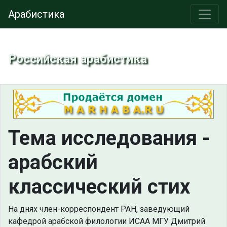
Арабистика
Российская арабистика
Тема исследования -
арабский
классический стих
На днях член-корреспондент РАН, заведующий
кафедрой арабской филологии ИСАА МГУ Дмитрий