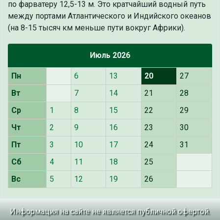
по фарватеру 12,5-13 м. Это кратчайший водный путь
между портами Атлантического и Индийского океанов
(на 8-15 тысяч км меньше пути вокруг Африки).
Июль 2026
Пн
6
13
20
27
Вт
7
14
21
28
Ср
1
8
15
22
29
Чт
2
9
16
23
30
Пт
3
10
17
24
31
Сб
4
11
18
25
Вс
5
12
19
26
Информация на сайте не является публичной офертой.