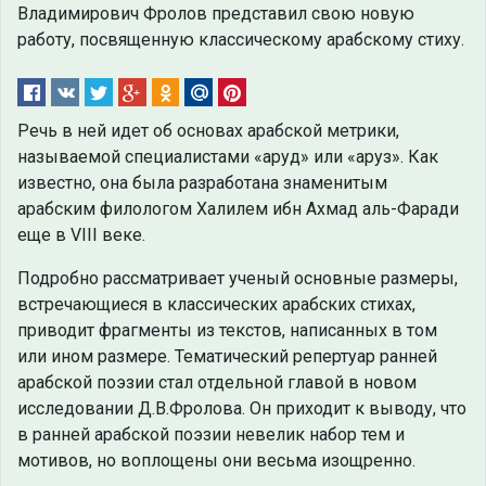
Владимирович Фролов представил свою новую
работу, посвященную классическому арабскому стиху.
Речь в ней идет об основах арабской метрики,
называемой специалистами «аруд» или «аруз». Как
известно, она была разработана знаменитым
арабским филологом Халилем ибн Ахмад аль-Фаради
еще в VIII веке.
Подробно рассматривает ученый основные размеры,
встречающиеся в классических арабских стихах,
приводит фрагменты из текстов, написанных в том
или ином размере. Тематический репертуар ранней
арабской поэзии стал отдельной главой в новом
исследовании Д.В.Фролова. Он приходит к выводу, что
в ранней арабской поэзии невелик набор тем и
мотивов, но воплощены они весьма изощренно.