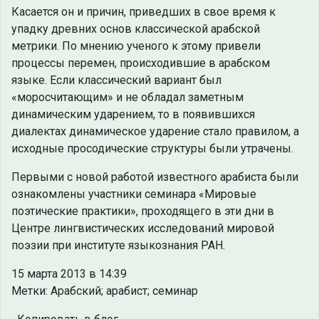
Касается он и причин, приведших в свое время к
упадку древних основ классической арабской
метрики. По мнению ученого к этому привели
процессы перемен, происходившие в арабском
языке. Если классический вариант был
«моросчитающим» и не обладал заметным
динамическим ударением, то в появившихся
диалектах динамическое ударение стало правилом, а
исходные просодические структуры были утрачены.
Первыми с новой работой известного арабиста были
ознакомлены участники семинара «Мировые
поэтические практики», проходящего в эти дни в
Центре лингвистических исследований мировой
поэзии при институте языкознания РАН.
15 марта 2013 в 14:39
Метки: Арабский; арабист; семинар