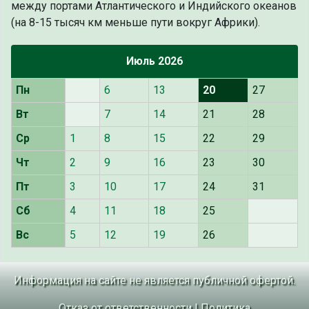
между портами Атлантического и Индийского океанов
(на 8-15 тысяч км меньше пути вокруг Африки).
Июль 2026
Пн
6
13
20
27
Вт
7
14
21
28
Ср
1
8
15
22
29
Чт
2
9
16
23
30
Пт
3
10
17
24
31
Сб
4
11
18
25
Вс
5
12
19
26
Информация на сайте не является публичной офертой.
Отказ от ответственности
|
Политика