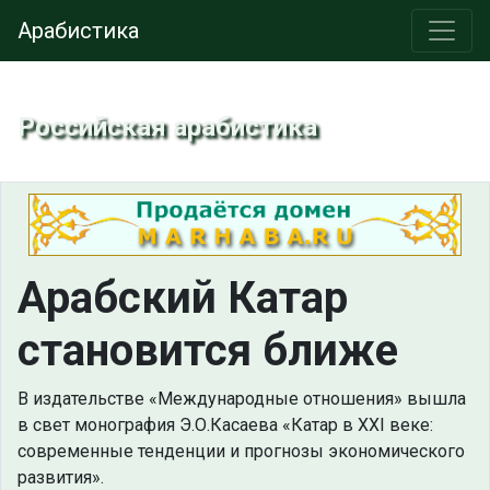
Арабистика
Российская арабистика
Арабский Катар
становится ближе
В издательстве «Международные отношения» вышла
в свет монография Э.О.Касаева «Катар в XXI веке:
современные тенденции и прогнозы экономического
развития».