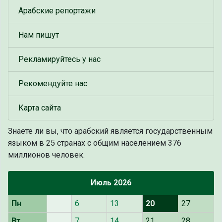
Арабские репортажи
Нам пишут
Рекламируйтесь у нас
Рекомендуйте нас
Карта сайта
Знаете ли вы, что
арабский является государственным
языком в 25 странах с общим населением 376
миллионов человек.
Июль 2026
Пн
6
13
20
27
Вт
7
14
21
28