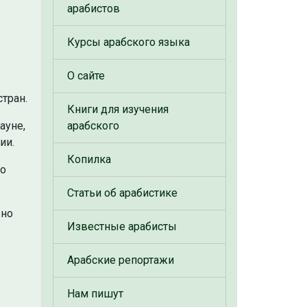
арабистов
Курсы арабского языка
О сайте
тран.
Книги для изучения
ауне,
арабского
ии.
Копилка
го
Статьи об арабистике
 но
Известные арабисты
Арабские репортажи
Нам пишут