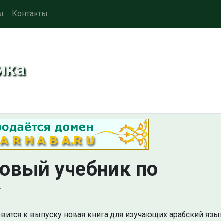
ы
Контакты
ика
новый учебник по
у
вится к выпуску новая книга для изучающих арабский язык