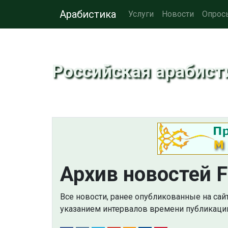
Арабистика
Услуги
Новости
Опрос
Российская арабист
Архив новостей F
Все новости, ранее опубликованные на сай
указанием интервалов времени публикации