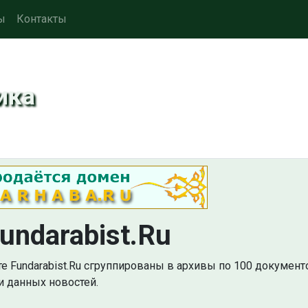
ы
Контакты
ика
undarabist.Ru
те Fundarabist.Ru сгруппированы в архивы по 100 документ
 данных новостей.