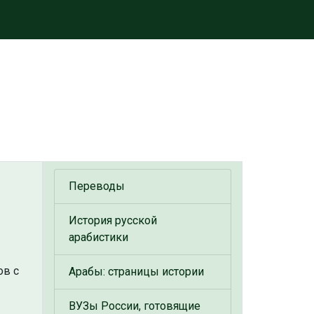
Переводы
История русской
арабистики
ов с
Арабы: страницы истории
ВУЗы России, готовящие